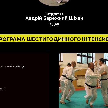
інструктор
Андрій Бережний Шіхан
7 Дан
РОГРАМА ШЕСТИГОДИННОГО ІНТЕНСИ
ї техніки айкідо
инок