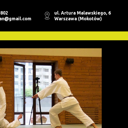
 802
ul. Artura Malawskiego, 6
kan@gmail.com
Warszawa (Mokotów)