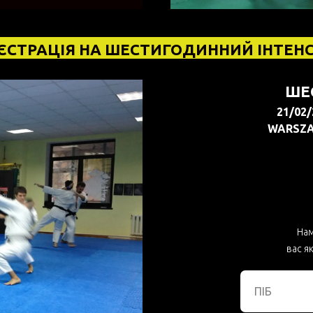
ЄСТРАЦІЯ НА ШЕСТИГОДИННИЙ ІНТЕН
ШЕ
21/02/
WARSZAW
Нам
вас я