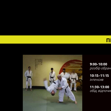
П
9:00-10:00
розбір обрано
10:15-11:1
5
інтенсив
11:30-13:00
обід, відпоч