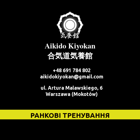
Aikido Kiyokan
合気道気養館
+48 691 784 802
aikidokiyokan@gmail.com
ul. Artura Malawskiego, 6
Warszawa (Mokotów)
РАНКОВІ ТРЕНУВАННЯ