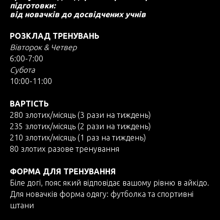
підготовки:
від новачків до досвідчених учнів
РОЗКЛАД ТРЕНУВАНЬ
Вівторок & Четвер
6:00-7:00
Субота
10:00-11:00
ВАРТІСТЬ
280 злотих/місяць (3 рази на тиждень)
235 злотих/місяць (2 рази на тиждень)
210 злотих/місяць (1 раз на тиждень)
80 злотих разове тренування
ФОРМА ДЛЯ ТРЕНУВАННЯ
Біле догі, пояс який відповідає вашому рівню в айкідо.
Для новачків форма одягу: футболка та спортивні
штани