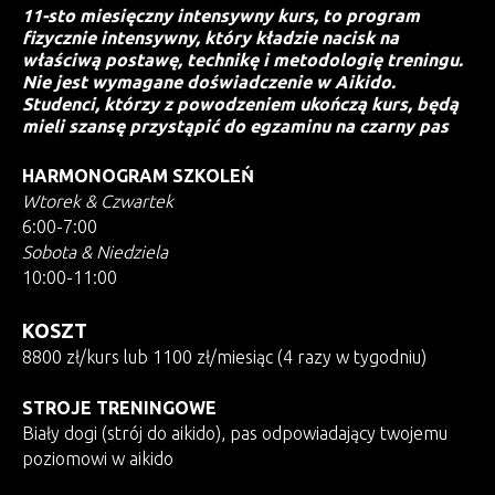
11-sto miesięczny intensywny kurs, to program
fizycznie intensywny, który kładzie nacisk na
właściwą postawę, technikę i metodologię treningu.
Nie jest wymagane doświadczenie w Aikido.
Studenci, którzy z powodzeniem ukończą kurs, będą
mieli szansę przystąpić do egzaminu na czarny pas
HARMONOGRAM SZKOLEŃ
Wtorek & Czwartek
6:00-7:00
Sobota &
Niedziela
10:00-11:00
KOSZT
8800 zł/kurs lub 1100 zł/miesiąc (4 razy w tygodniu)
STROJE TRENINGOWE
Biały dogi (strój do aikido), pas odpowiadający twojemu
poziomowi w aikido